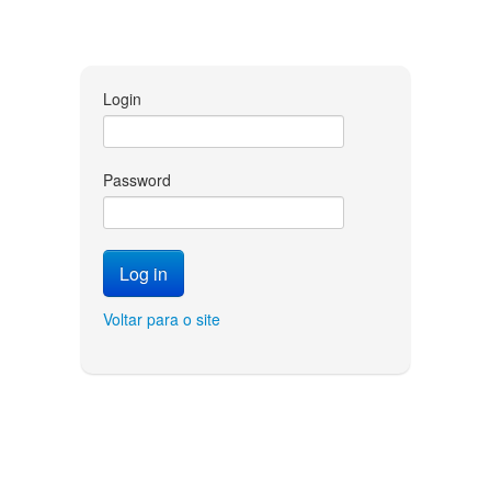
Login
Password
Voltar para o site