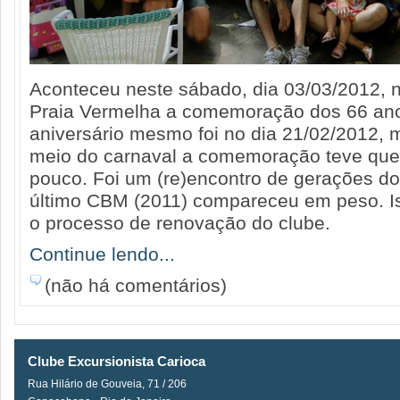
Aconteceu neste sábado, dia 03/03/2012, no
Praia Vermelha a comemoração dos 66 ano
aniversário mesmo foi no dia 21/02/2012,
meio do carnaval a comemoração teve que
pouco. Foi um (re)encontro de gerações do
último CBM (2011) compareceu em peso. I
o processo de renovação do clube.
Continue lendo...
(não há comentários)
Clube Excursionista Carioca
Rua Hilário de Gouveia, 71 / 206