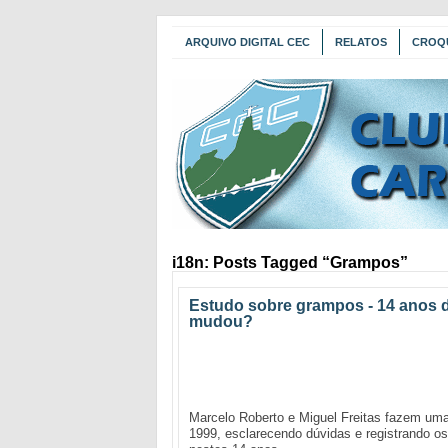
ARQUIVO DIGITAL CEC
RELATOS
CROQ
i18n: Posts Tagged “Grampos”
Estudo sobre grampos - 14 anos d
mudou?
Marcelo Roberto e Miguel Freitas fazem uma
1999, esclarecendo dúvidas e registrando o