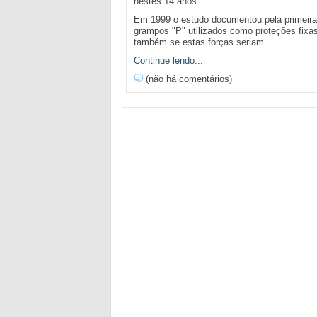
nestes 14 anos.
Em 1999 o estudo documentou pela primeira ve
grampos "P" utilizados como proteções fixas 
também se estas forças seriam...
Continue lendo...
(não há comentários)