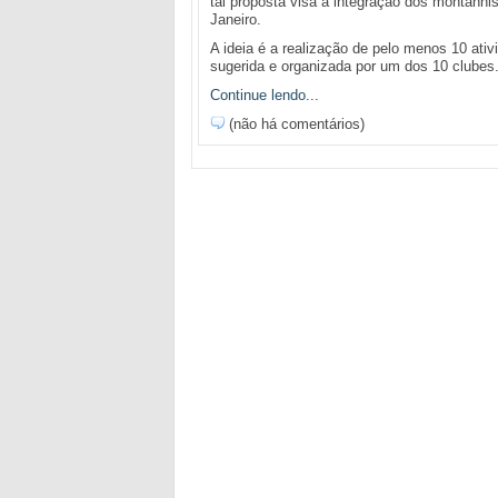
tal proposta visa a integração dos montanh
Janeiro.
A ideia é a realização de pelo menos 10 ati
sugerida e organizada por um dos 10 clubes.
Continue lendo...
(não há comentários)