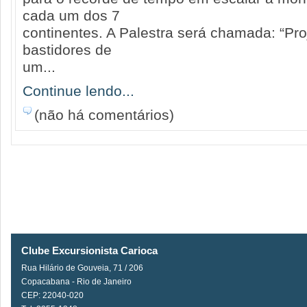
cada um dos 7
continentes. A Palestra será chamada: “Pr
bastidores de
um...
Continue lendo...
(não há comentários)
Clube Excursionista Carioca
Rua Hilário de Gouveia, 71 / 206
Copacabana - Rio de Janeiro
CEP: 22040-020