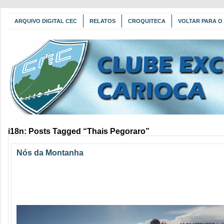
ARQUIVO DIGITAL CEC
RELATOS
CROQUITECA
VOLTAR PARA O 
i18n: Posts Tagged “Thais Pegoraro”
Nós da Montanha