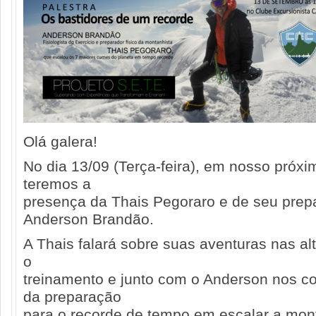
Olá galera!
No dia 13/09 (Terça-feira), em nosso pró
teremos a
presença da Thais Pegoraro e de seu prepa
Anderson Brandão.
A Thais falará sobre suas aventuras nas a
o
treinamento e junto com o Anderson nos co
da preparação
para o recorde de tempo em escalar a mon