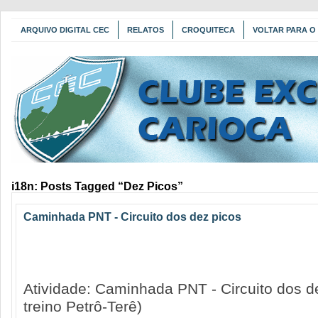
ARQUIVO DIGITAL CEC
RELATOS
CROQUITECA
VOLTAR PARA O 
i18n: Posts Tagged “Dez Picos”
Caminhada PNT - Circuito dos dez picos
Atividade: Caminhada PNT - Circuito dos de
treino Petrô-Terê)