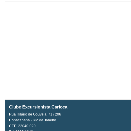
Clube Excursionista Carioca
Rua Hilário de Gouveia, 71 / 206
Copacabana - Rio de Janeiro
CEP: 22040-020